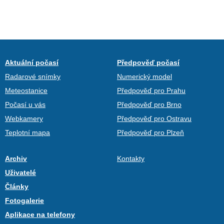
Aktuální počasí
Předpověď počasí
Radarové snímky
Numerický model
Meteostanice
Předpověď pro Prahu
Počasí u vás
Předpověď pro Brno
Webkamery
Předpověď pro Ostravu
Teplotní mapa
Předpověď pro Plzeň
Archiv
Kontakty
Uživatelé
Články
Fotogalerie
Aplikace na telefony