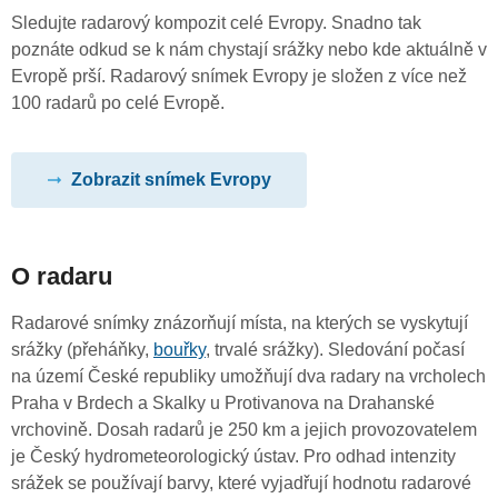
Sledujte radarový kompozit celé Evropy. Snadno tak
poznáte odkud se k nám chystají srážky nebo kde aktuálně v
Evropě prší. Radarový snímek Evropy je složen z více než
100 radarů po celé Evropě.
Zobrazit snímek Evropy
O radaru
Radarové snímky znázorňují místa, na kterých se vyskytují
srážky (přeháňky,
bouřky
, trvalé srážky). Sledování počasí
na území České republiky umožňují dva radary na vrcholech
Praha v Brdech a Skalky u Protivanova na Drahanské
vrchovině. Dosah radarů je 250 km a jejich provozovatelem
je Český hydrometeorologický ústav. Pro odhad intenzity
srážek se používají barvy, které vyjadřují hodnotu radarové