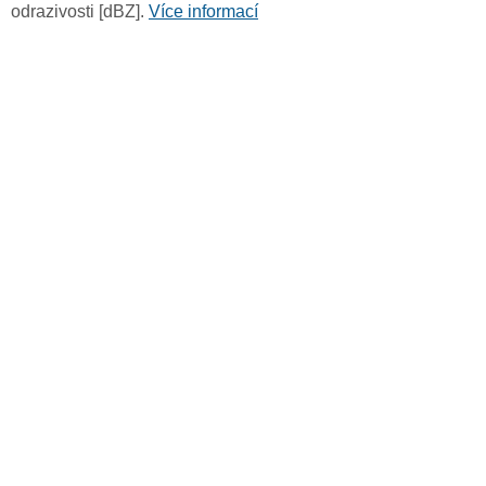
odrazivosti [dBZ].
Více informací