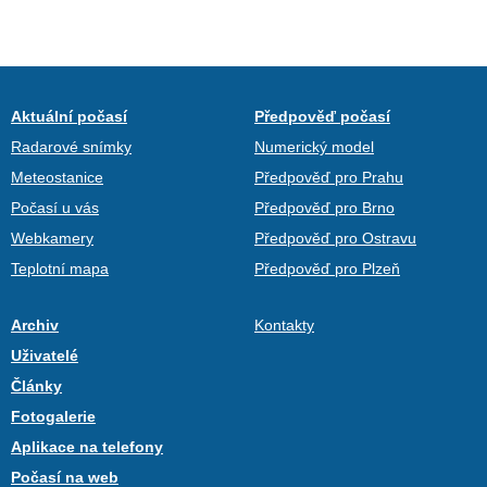
Aktuální počasí
Předpověď počasí
Radarové snímky
Numerický model
Meteostanice
Předpověď pro Prahu
Počasí u vás
Předpověď pro Brno
Webkamery
Předpověď pro Ostravu
Teplotní mapa
Předpověď pro Plzeň
Archiv
Kontakty
Uživatelé
Články
Fotogalerie
Aplikace na telefony
Počasí na web