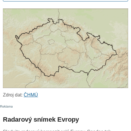
Zdroj dat:
ČHMÚ
Radarový snímek Evropy