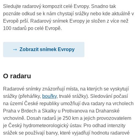
Sledujte radarový kompozit celé Evropy. Snadno tak
poznáte odkud se k nám chystají srážky nebo kde aktuálně v
Evropě prší. Radarový snímek Evropy je složen z více než
100 radarů po celé Evropě.
Zobrazit snímek Evropy
O radaru
Radarové snímky znázorňují místa, na kterých se vyskytují
srážky (přeháňky,
bouřky
, trvalé srážky). Sledování počasí
na území České republiky umožňují dva radary na vrcholech
Praha v Brdech a Skalky u Protivanova na Drahanské
vrchovině. Dosah radarů je 250 km a jejich provozovatelem
je Český hydrometeorologický ústav. Pro odhad intenzity
srážek se používají barvy, které vyjadřují hodnotu radarové