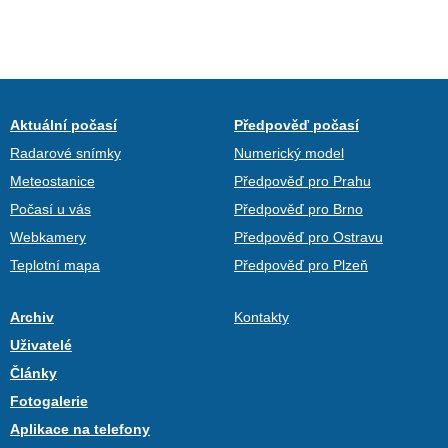
Aktuální počasí
Předpověď počasí
Radarové snímky
Numerický model
Meteostanice
Předpověď pro Prahu
Počasí u vás
Předpověď pro Brno
Webkamery
Předpověď pro Ostravu
Teplotní mapa
Předpověď pro Plzeň
Archiv
Kontakty
Uživatelé
Články
Fotogalerie
Aplikace na telefony