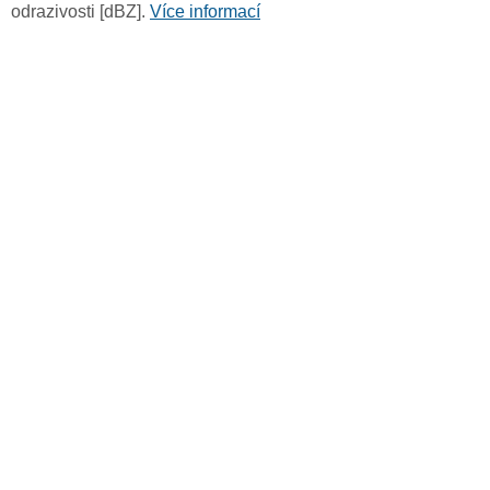
odrazivosti [dBZ].
Více informací