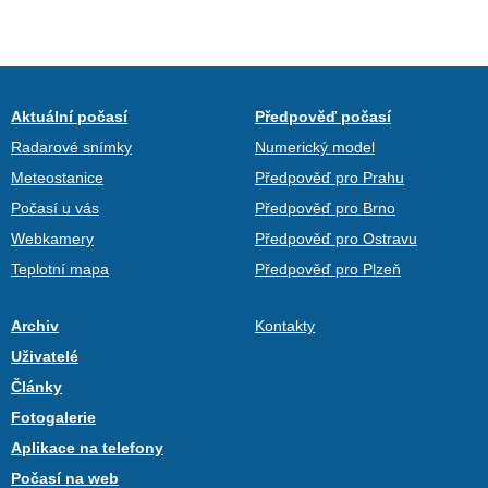
Aktuální počasí
Předpověď počasí
Radarové snímky
Numerický model
Meteostanice
Předpověď pro Prahu
Počasí u vás
Předpověď pro Brno
Webkamery
Předpověď pro Ostravu
Teplotní mapa
Předpověď pro Plzeň
Archiv
Kontakty
Uživatelé
Články
Fotogalerie
Aplikace na telefony
Počasí na web