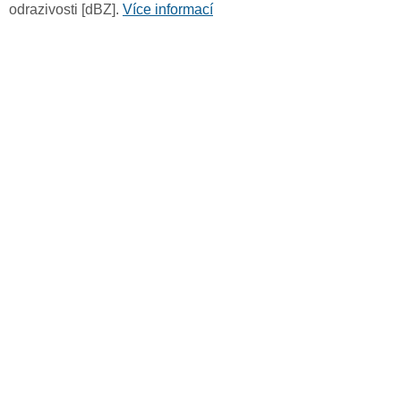
odrazivosti [dBZ].
Více informací