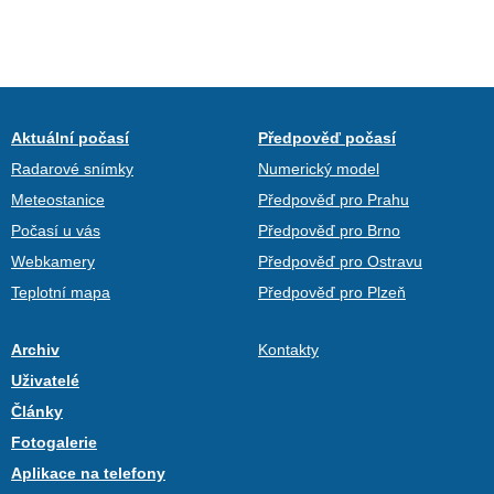
Aktuální počasí
Předpověď počasí
Radarové snímky
Numerický model
Meteostanice
Předpověď pro Prahu
Počasí u vás
Předpověď pro Brno
Webkamery
Předpověď pro Ostravu
Teplotní mapa
Předpověď pro Plzeň
Archiv
Kontakty
Uživatelé
Články
Fotogalerie
Aplikace na telefony