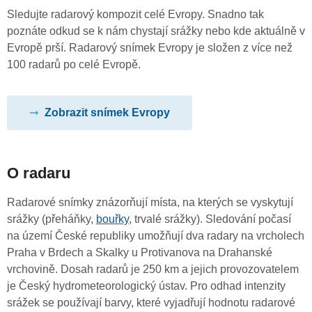
Sledujte radarový kompozit celé Evropy. Snadno tak
poznáte odkud se k nám chystají srážky nebo kde aktuálně v
Evropě prší. Radarový snímek Evropy je složen z více než
100 radarů po celé Evropě.
Zobrazit snímek Evropy
O radaru
Radarové snímky znázorňují místa, na kterých se vyskytují
srážky (přeháňky,
bouřky
, trvalé srážky). Sledování počasí
na území České republiky umožňují dva radary na vrcholech
Praha v Brdech a Skalky u Protivanova na Drahanské
vrchovině. Dosah radarů je 250 km a jejich provozovatelem
je Český hydrometeorologický ústav. Pro odhad intenzity
srážek se používají barvy, které vyjadřují hodnotu radarové