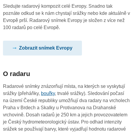
Sledujte radarový kompozit celé Evropy. Snadno tak
poznáte odkud se k nám chystají srážky nebo kde aktuálně v
Evropě prší. Radarový snímek Evropy je složen z více než
100 radarů po celé Evropě.
Zobrazit snímek Evropy
O radaru
Radarové snímky znázorňují místa, na kterých se vyskytují
srážky (přeháňky,
bouřky
, trvalé srážky). Sledování počasí
na území České republiky umožňují dva radary na vrcholech
Praha v Brdech a Skalky u Protivanova na Drahanské
vrchovině. Dosah radarů je 250 km a jejich provozovatelem
je Český hydrometeorologický ústav. Pro odhad intenzity
srážek se používají barvy, které vyjadřují hodnotu radarové