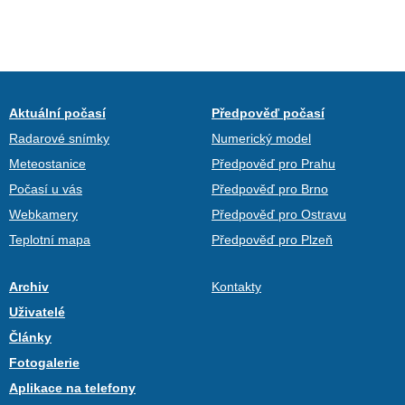
Aktuální počasí
Předpověď počasí
Radarové snímky
Numerický model
Meteostanice
Předpověď pro Prahu
Počasí u vás
Předpověď pro Brno
Webkamery
Předpověď pro Ostravu
Teplotní mapa
Předpověď pro Plzeň
Archiv
Kontakty
Uživatelé
Články
Fotogalerie
Aplikace na telefony