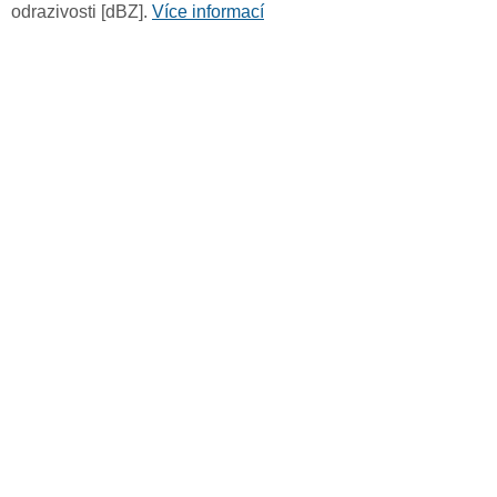
odrazivosti [dBZ].
Více informací