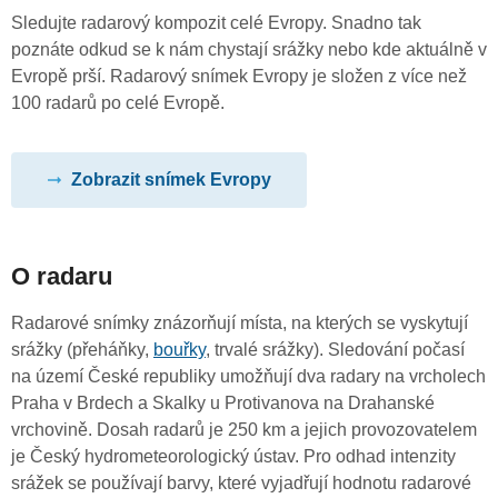
Sledujte radarový kompozit celé Evropy. Snadno tak
poznáte odkud se k nám chystají srážky nebo kde aktuálně v
Evropě prší. Radarový snímek Evropy je složen z více než
100 radarů po celé Evropě.
Zobrazit snímek Evropy
O radaru
Radarové snímky znázorňují místa, na kterých se vyskytují
srážky (přeháňky,
bouřky
, trvalé srážky). Sledování počasí
na území České republiky umožňují dva radary na vrcholech
Praha v Brdech a Skalky u Protivanova na Drahanské
vrchovině. Dosah radarů je 250 km a jejich provozovatelem
je Český hydrometeorologický ústav. Pro odhad intenzity
srážek se používají barvy, které vyjadřují hodnotu radarové