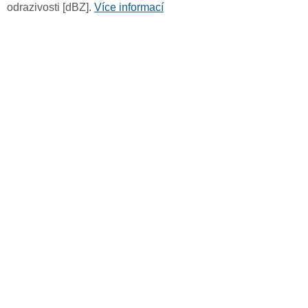
odrazivosti [dBZ].
Více informací