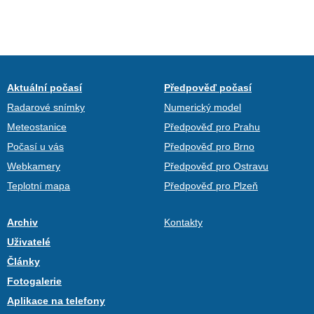
Aktuální počasí
Předpověď počasí
Radarové snímky
Numerický model
Meteostanice
Předpověď pro Prahu
Počasí u vás
Předpověď pro Brno
Webkamery
Předpověď pro Ostravu
Teplotní mapa
Předpověď pro Plzeň
Archiv
Kontakty
Uživatelé
Články
Fotogalerie
Aplikace na telefony