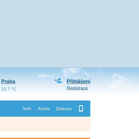
Praha
Přihlášení
Registrace
15.7 °C
Sníh
Archiv
Diskuse