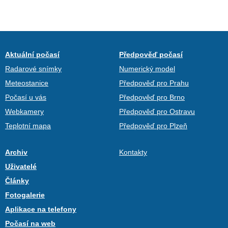
Aktuální počasí
Předpověď počasí
Radarové snímky
Numerický model
Meteostanice
Předpověď pro Prahu
Počasí u vás
Předpověď pro Brno
Webkamery
Předpověď pro Ostravu
Teplotní mapa
Předpověď pro Plzeň
Archiv
Kontakty
Uživatelé
Články
Fotogalerie
Aplikace na telefony
Počasí na web