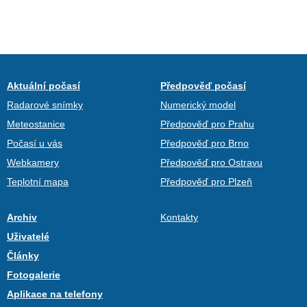
Aktuální počasí
Předpověď počasí
Radarové snímky
Numerický model
Meteostanice
Předpověď pro Prahu
Počasí u vás
Předpověď pro Brno
Webkamery
Předpověď pro Ostravu
Teplotní mapa
Předpověď pro Plzeň
Archiv
Kontakty
Uživatelé
Články
Fotogalerie
Aplikace na telefony