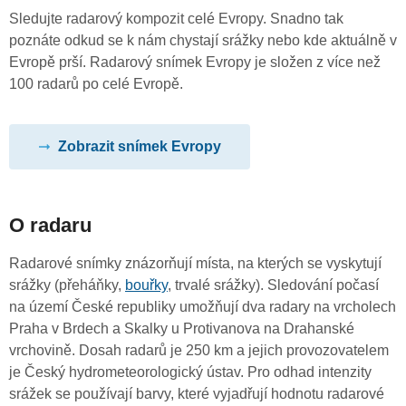
Sledujte radarový kompozit celé Evropy. Snadno tak
poznáte odkud se k nám chystají srážky nebo kde aktuálně v
Evropě prší. Radarový snímek Evropy je složen z více než
100 radarů po celé Evropě.
Zobrazit snímek Evropy
O radaru
Radarové snímky znázorňují místa, na kterých se vyskytují
srážky (přeháňky,
bouřky
, trvalé srážky). Sledování počasí
na území České republiky umožňují dva radary na vrcholech
Praha v Brdech a Skalky u Protivanova na Drahanské
vrchovině. Dosah radarů je 250 km a jejich provozovatelem
je Český hydrometeorologický ústav. Pro odhad intenzity
srážek se používají barvy, které vyjadřují hodnotu radarové