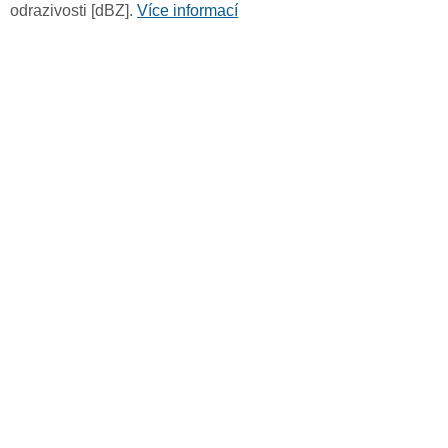
odrazivosti [dBZ].
Více informací