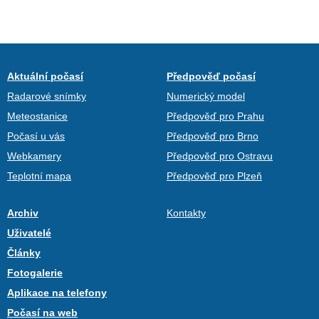
Aktuální počasí
Předpověď počasí
Radarové snímky
Numerický model
Meteostanice
Předpověď pro Prahu
Počasí u vás
Předpověď pro Brno
Webkamery
Předpověď pro Ostravu
Teplotní mapa
Předpověď pro Plzeň
Archiv
Kontakty
Uživatelé
Články
Fotogalerie
Aplikace na telefony
Počasí na web