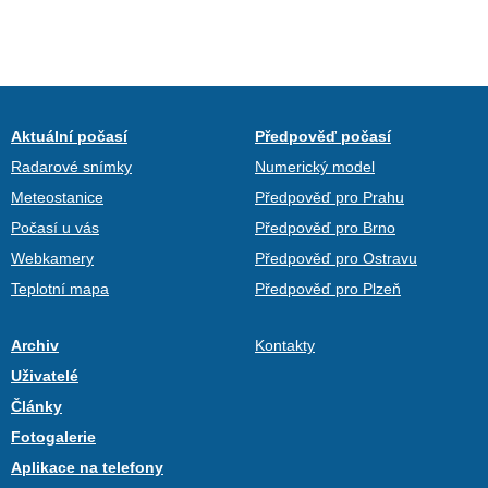
Aktuální počasí
Předpověď počasí
Radarové snímky
Numerický model
Meteostanice
Předpověď pro Prahu
Počasí u vás
Předpověď pro Brno
Webkamery
Předpověď pro Ostravu
Teplotní mapa
Předpověď pro Plzeň
Archiv
Kontakty
Uživatelé
Články
Fotogalerie
Aplikace na telefony