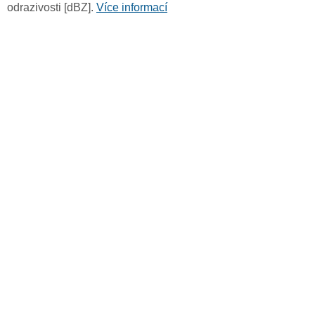
odrazivosti [dBZ].
Více informací