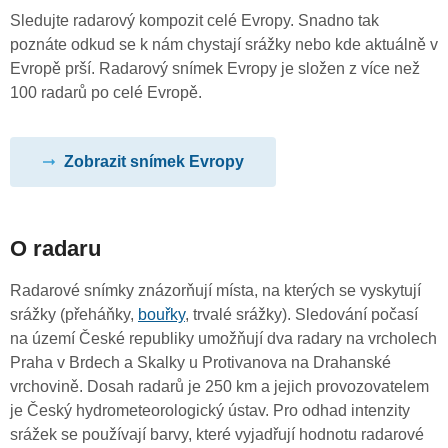
Sledujte radarový kompozit celé Evropy. Snadno tak
poznáte odkud se k nám chystají srážky nebo kde aktuálně v
Evropě prší. Radarový snímek Evropy je složen z více než
100 radarů po celé Evropě.
Zobrazit snímek Evropy
O radaru
Radarové snímky znázorňují místa, na kterých se vyskytují
srážky (přeháňky,
bouřky
, trvalé srážky). Sledování počasí
na území České republiky umožňují dva radary na vrcholech
Praha v Brdech a Skalky u Protivanova na Drahanské
vrchovině. Dosah radarů je 250 km a jejich provozovatelem
je Český hydrometeorologický ústav. Pro odhad intenzity
srážek se používají barvy, které vyjadřují hodnotu radarové