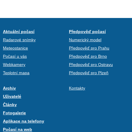
Aktuální počasí
Předpověď počasí
Radarové snímky
Numerický model
Meteostanice
Předpověď pro Prahu
Počasí u vás
Předpověď pro Brno
Webkamery
Předpověď pro Ostravu
Teplotní mapa
Předpověď pro Plzeň
Archiv
Kontakty
Uživatelé
Články
Fotogalerie
Aplikace na telefony
Počasí na web