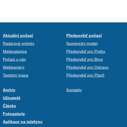
Aktuální počasí
Předpověď počasí
Radarové snímky
Numerický model
Meteostanice
Předpověď pro Prahu
Počasí u vás
Předpověď pro Brno
Webkamery
Předpověď pro Ostravu
Teplotní mapa
Předpověď pro Plzeň
Archiv
Kontakty
Uživatelé
Články
Fotogalerie
Aplikace na telefony