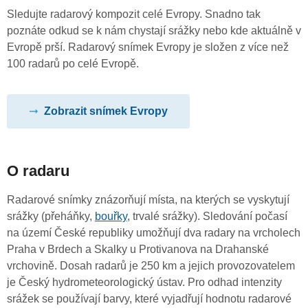
Sledujte radarový kompozit celé Evropy. Snadno tak
poznáte odkud se k nám chystají srážky nebo kde aktuálně v
Evropě prší. Radarový snímek Evropy je složen z více než
100 radarů po celé Evropě.
Zobrazit snímek Evropy
O radaru
Radarové snímky znázorňují místa, na kterých se vyskytují
srážky (přeháňky,
bouřky
, trvalé srážky). Sledování počasí
na území České republiky umožňují dva radary na vrcholech
Praha v Brdech a Skalky u Protivanova na Drahanské
vrchovině. Dosah radarů je 250 km a jejich provozovatelem
je Český hydrometeorologický ústav. Pro odhad intenzity
srážek se používají barvy, které vyjadřují hodnotu radarové