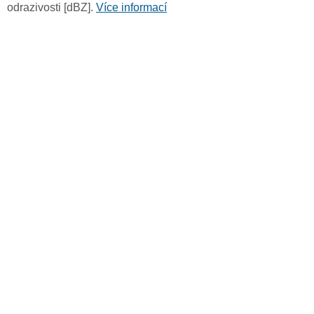
odrazivosti [dBZ].
Více informací