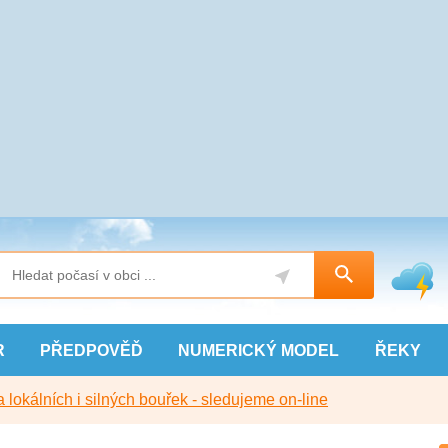
R
PŘEDPOVĚĎ
NUMERICKÝ
MODEL
ŘEKY
 lokálních i silných bouřek - sledujeme on-line