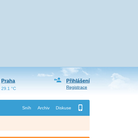
Praha
Přihlášení
Registrace
29.1 °C
Sníh
Archiv
Diskuse