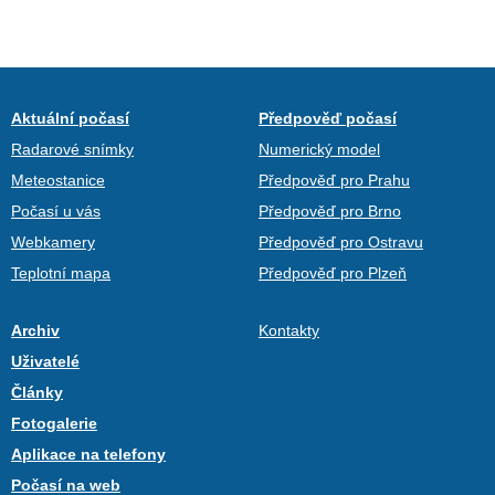
Aktuální počasí
Předpověď počasí
Radarové snímky
Numerický model
Meteostanice
Předpověď pro Prahu
Počasí u vás
Předpověď pro Brno
Webkamery
Předpověď pro Ostravu
Teplotní mapa
Předpověď pro Plzeň
Archiv
Kontakty
Uživatelé
Články
Fotogalerie
Aplikace na telefony
Počasí na web