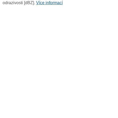
odrazivosti [dBZ].
Více informací