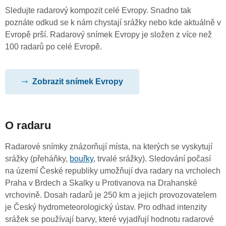
Sledujte radarový kompozit celé Evropy. Snadno tak
poznáte odkud se k nám chystají srážky nebo kde aktuálně v
Evropě prší. Radarový snímek Evropy je složen z více než
100 radarů po celé Evropě.
Zobrazit snímek Evropy
O radaru
Radarové snímky znázorňují místa, na kterých se vyskytují
srážky (přeháňky,
bouřky
, trvalé srážky). Sledování počasí
na území České republiky umožňují dva radary na vrcholech
Praha v Brdech a Skalky u Protivanova na Drahanské
vrchovině. Dosah radarů je 250 km a jejich provozovatelem
je Český hydrometeorologický ústav. Pro odhad intenzity
srážek se používají barvy, které vyjadřují hodnotu radarové