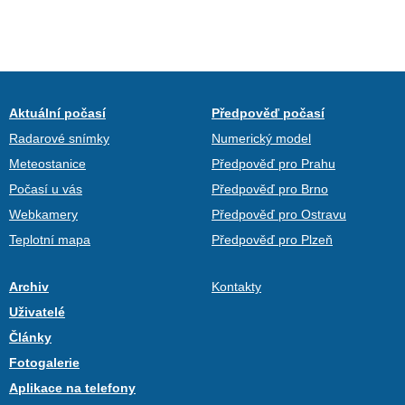
Aktuální počasí
Předpověď počasí
Radarové snímky
Numerický model
Meteostanice
Předpověď pro Prahu
Počasí u vás
Předpověď pro Brno
Webkamery
Předpověď pro Ostravu
Teplotní mapa
Předpověď pro Plzeň
Archiv
Kontakty
Uživatelé
Články
Fotogalerie
Aplikace na telefony