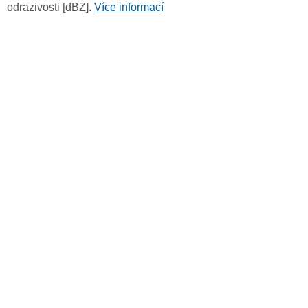
odrazivosti [dBZ].
Více informací