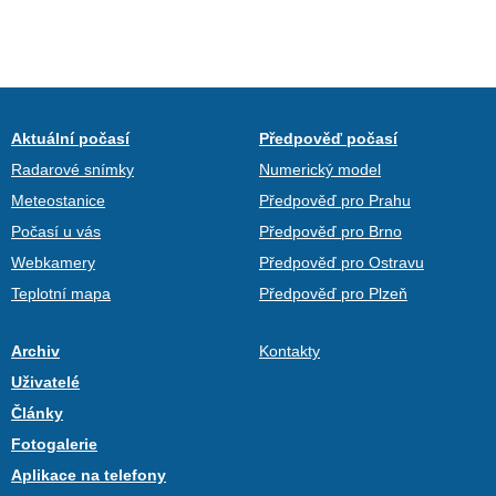
Aktuální počasí
Předpověď počasí
Radarové snímky
Numerický model
Meteostanice
Předpověď pro Prahu
Počasí u vás
Předpověď pro Brno
Webkamery
Předpověď pro Ostravu
Teplotní mapa
Předpověď pro Plzeň
Archiv
Kontakty
Uživatelé
Články
Fotogalerie
Aplikace na telefony