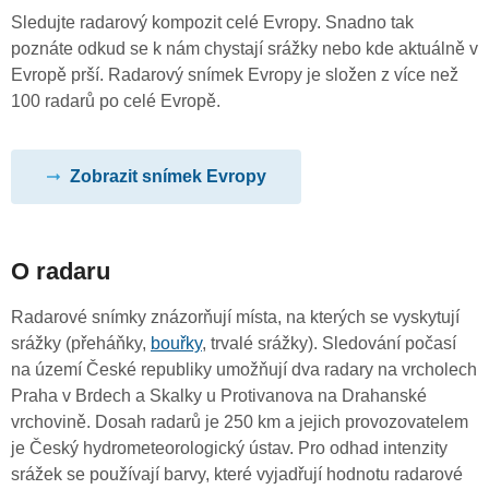
Sledujte radarový kompozit celé Evropy. Snadno tak
poznáte odkud se k nám chystají srážky nebo kde aktuálně v
Evropě prší. Radarový snímek Evropy je složen z více než
100 radarů po celé Evropě.
Zobrazit snímek Evropy
O radaru
Radarové snímky znázorňují místa, na kterých se vyskytují
srážky (přeháňky,
bouřky
, trvalé srážky). Sledování počasí
na území České republiky umožňují dva radary na vrcholech
Praha v Brdech a Skalky u Protivanova na Drahanské
vrchovině. Dosah radarů je 250 km a jejich provozovatelem
je Český hydrometeorologický ústav. Pro odhad intenzity
srážek se používají barvy, které vyjadřují hodnotu radarové