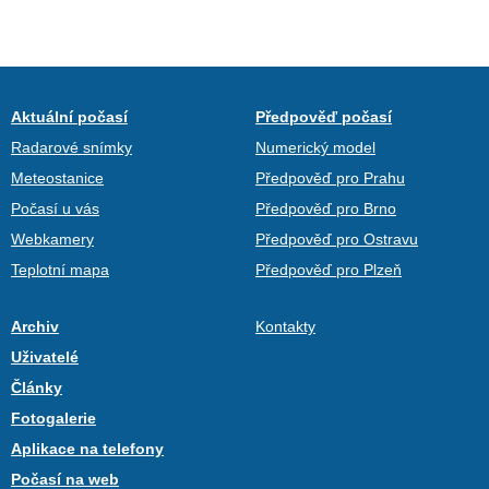
Aktuální počasí
Předpověď počasí
Radarové snímky
Numerický model
Meteostanice
Předpověď pro Prahu
Počasí u vás
Předpověď pro Brno
Webkamery
Předpověď pro Ostravu
Teplotní mapa
Předpověď pro Plzeň
Archiv
Kontakty
Uživatelé
Články
Fotogalerie
Aplikace na telefony
Počasí na web