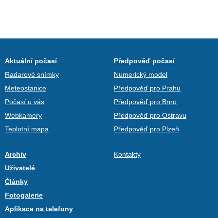
Aktuální počasí
Předpověď počasí
Radarové snímky
Numerický model
Meteostanice
Předpověď pro Prahu
Počasí u vás
Předpověď pro Brno
Webkamery
Předpověď pro Ostravu
Teplotní mapa
Předpověď pro Plzeň
Archiv
Kontakty
Uživatelé
Články
Fotogalerie
Aplikace na telefony