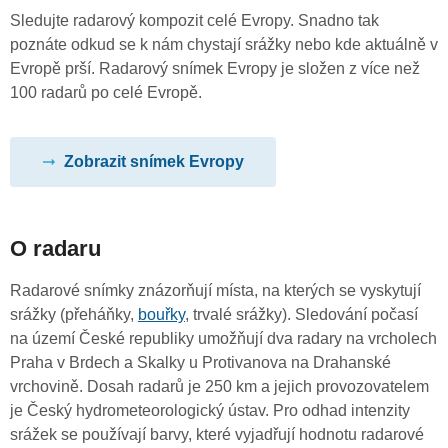
Sledujte radarový kompozit celé Evropy. Snadno tak
poznáte odkud se k nám chystají srážky nebo kde aktuálně v
Evropě prší. Radarový snímek Evropy je složen z více než
100 radarů po celé Evropě.
Zobrazit snímek Evropy
O radaru
Radarové snímky znázorňují místa, na kterých se vyskytují
srážky (přeháňky,
bouřky
, trvalé srážky). Sledování počasí
na území České republiky umožňují dva radary na vrcholech
Praha v Brdech a Skalky u Protivanova na Drahanské
vrchovině. Dosah radarů je 250 km a jejich provozovatelem
je Český hydrometeorologický ústav. Pro odhad intenzity
srážek se používají barvy, které vyjadřují hodnotu radarové