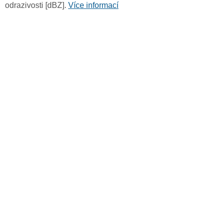
odrazivosti [dBZ].
Více informací