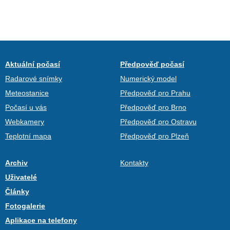
Aktuální počasí
Předpověď počasí
Radarové snímky
Numerický model
Meteostanice
Předpověď pro Prahu
Počasí u vás
Předpověď pro Brno
Webkamery
Předpověď pro Ostravu
Teplotní mapa
Předpověď pro Plzeň
Archiv
Kontakty
Uživatelé
Články
Fotogalerie
Aplikace na telefony