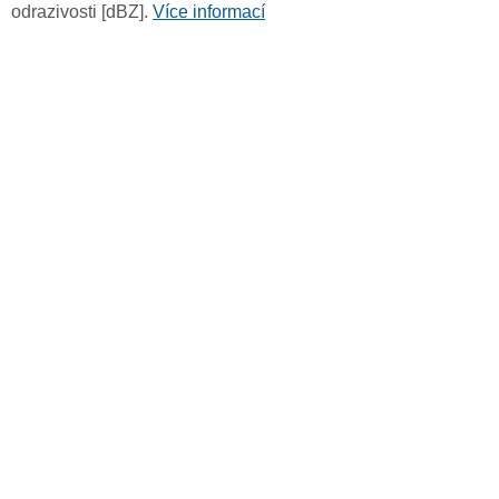
odrazivosti [dBZ].
Více informací