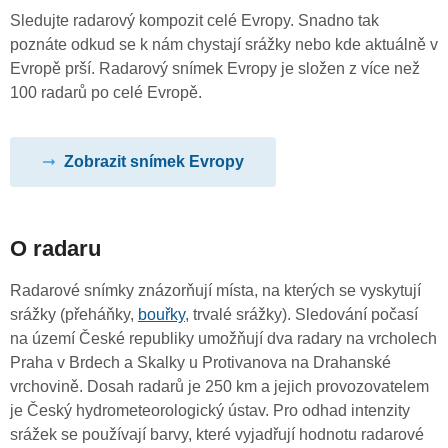
Sledujte radarový kompozit celé Evropy. Snadno tak
poznáte odkud se k nám chystají srážky nebo kde aktuálně v
Evropě prší. Radarový snímek Evropy je složen z více než
100 radarů po celé Evropě.
Zobrazit snímek Evropy
O radaru
Radarové snímky znázorňují místa, na kterých se vyskytují
srážky (přeháňky,
bouřky
, trvalé srážky). Sledování počasí
na území České republiky umožňují dva radary na vrcholech
Praha v Brdech a Skalky u Protivanova na Drahanské
vrchovině. Dosah radarů je 250 km a jejich provozovatelem
je Český hydrometeorologický ústav. Pro odhad intenzity
srážek se používají barvy, které vyjadřují hodnotu radarové