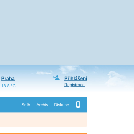
Praha
Přihlášení
Registrace
18.8 °C
Sníh
Archiv
Diskuse