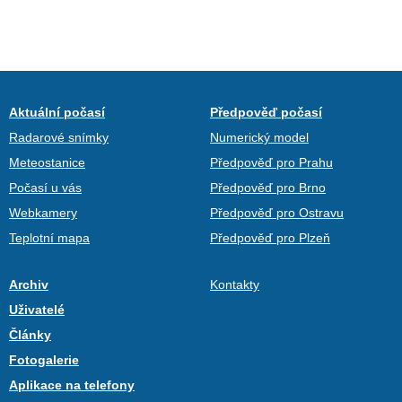
Aktuální počasí
Předpověď počasí
Radarové snímky
Numerický model
Meteostanice
Předpověď pro Prahu
Počasí u vás
Předpověď pro Brno
Webkamery
Předpověď pro Ostravu
Teplotní mapa
Předpověď pro Plzeň
Archiv
Kontakty
Uživatelé
Články
Fotogalerie
Aplikace na telefony