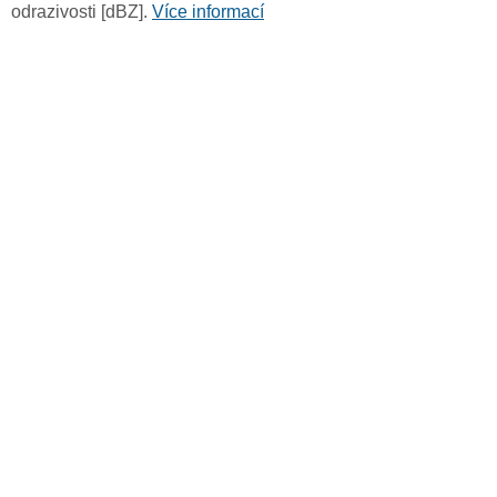
odrazivosti [dBZ].
Více informací