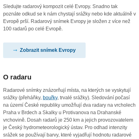
Sledujte radarový kompozit celé Evropy. Snadno tak
poznáte odkud se k nám chystají srážky nebo kde aktuálně v
Evropě prší. Radarový snímek Evropy je složen z více než
100 radarů po celé Evropě.
Zobrazit snímek Evropy
O radaru
Radarové snímky znázorňují místa, na kterých se vyskytují
srážky (přeháňky,
bouřky
, trvalé srážky). Sledování počasí
na území České republiky umožňují dva radary na vrcholech
Praha v Brdech a Skalky u Protivanova na Drahanské
vrchovině. Dosah radarů je 250 km a jejich provozovatelem
je Český hydrometeorologický ústav. Pro odhad intenzity
srážek se používají barvy, které vyjadřují hodnotu radarové