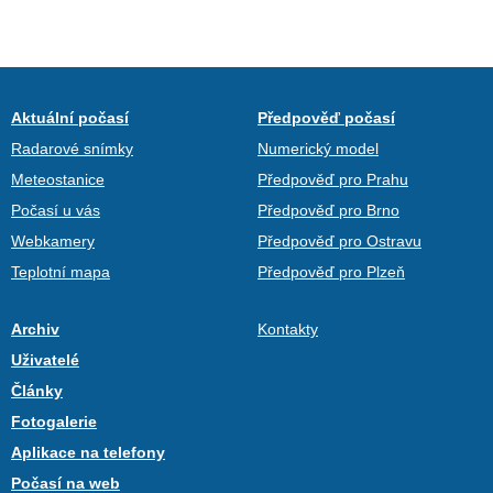
Aktuální počasí
Předpověď počasí
Radarové snímky
Numerický model
Meteostanice
Předpověď pro Prahu
Počasí u vás
Předpověď pro Brno
Webkamery
Předpověď pro Ostravu
Teplotní mapa
Předpověď pro Plzeň
Archiv
Kontakty
Uživatelé
Články
Fotogalerie
Aplikace na telefony
Počasí na web