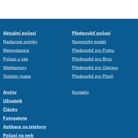
Aktuální počasí
Předpověď počasí
Radarové snímky
Numerický model
Meteostanice
Předpověď pro Prahu
Počasí u vás
Předpověď pro Brno
Webkamery
Předpověď pro Ostravu
Teplotní mapa
Předpověď pro Plzeň
Archiv
Kontakty
Uživatelé
Články
Fotogalerie
Aplikace na telefony
Počasí na web