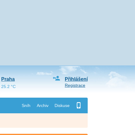
Praha
Přihlášení
Registrace
25.2 °C
Sníh
Archiv
Diskuse