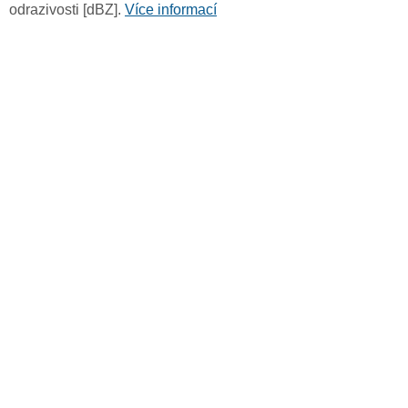
odrazivosti [dBZ].
Více informací