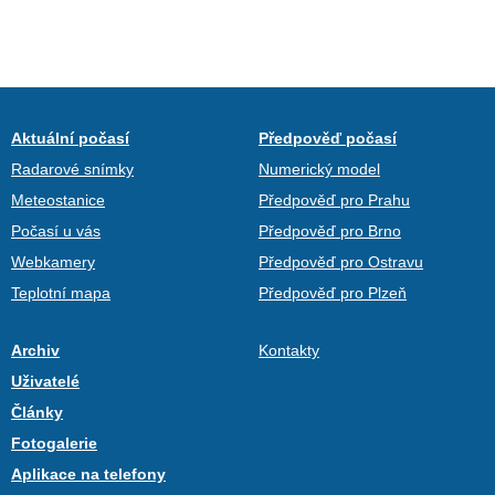
Aktuální počasí
Předpověď počasí
Radarové snímky
Numerický model
Meteostanice
Předpověď pro Prahu
Počasí u vás
Předpověď pro Brno
Webkamery
Předpověď pro Ostravu
Teplotní mapa
Předpověď pro Plzeň
Archiv
Kontakty
Uživatelé
Články
Fotogalerie
Aplikace na telefony