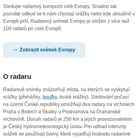
Sledujte radarový kompozit celé Evropy. Snadno tak
poznáte odkud se k nám chystají srážky nebo kde aktuálně v
Evropě prší. Radarový snímek Evropy je složen z více než
100 radarů po celé Evropě.
Zobrazit snímek Evropy
O radaru
Radarové snímky znázorňují místa, na kterých se vyskytují
srážky (přeháňky,
bouřky
, trvalé srážky). Sledování počasí
na území České republiky umožňují dva radary na vrcholech
Praha v Brdech a Skalky u Protivanova na Drahanské
vrchovině. Dosah radarů je 250 km a jejich provozovatelem
je Český hydrometeorologický ústav. Pro odhad intenzity
srážek se používají barvy, které vyjadřují hodnotu radarové