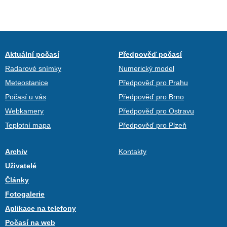
Aktuální počasí
Předpověď počasí
Radarové snímky
Numerický model
Meteostanice
Předpověď pro Prahu
Počasí u vás
Předpověď pro Brno
Webkamery
Předpověď pro Ostravu
Teplotní mapa
Předpověď pro Plzeň
Archiv
Kontakty
Uživatelé
Články
Fotogalerie
Aplikace na telefony
Počasí na web