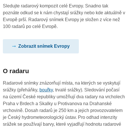
Sledujte radarový kompozit celé Evropy. Snadno tak
poznáte odkud se k nám chystají srážky nebo kde aktuálně v
Evropě prší. Radarový snímek Evropy je složen z více než
100 radarů po celé Evropě.
Zobrazit snímek Evropy
O radaru
Radarové snímky znázorňují místa, na kterých se vyskytují
srážky (přeháňky,
bouřky
, trvalé srážky). Sledování počasí
na území České republiky umožňují dva radary na vrcholech
Praha v Brdech a Skalky u Protivanova na Drahanské
vrchovině. Dosah radarů je 250 km a jejich provozovatelem
je Český hydrometeorologický ústav. Pro odhad intenzity
srážek se používají barvy, které vyjadřují hodnotu radarové