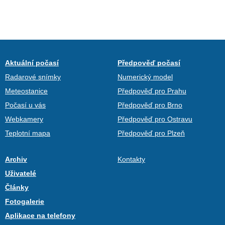
Aktuální počasí
Předpověď počasí
Radarové snímky
Numerický model
Meteostanice
Předpověď pro Prahu
Počasí u vás
Předpověď pro Brno
Webkamery
Předpověď pro Ostravu
Teplotní mapa
Předpověď pro Plzeň
Archiv
Kontakty
Uživatelé
Články
Fotogalerie
Aplikace na telefony