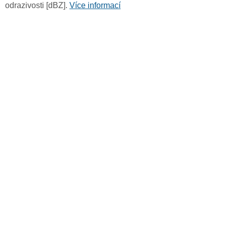
odrazivosti [dBZ].
Více informací