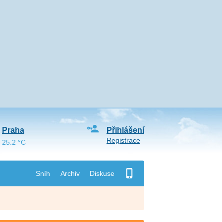
Praha
Přihlášení
Registrace
25.2 °C
Sníh
Archiv
Diskuse