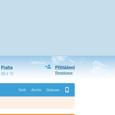
Praha
Přihlášení
Registrace
29.1 °C
Sníh
Archiv
Diskuse