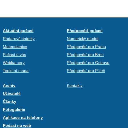
Aktuální počasí
Předpověď počasí
Radarové snímky
Numerický model
Meteostanice
Předpověď pro Prahu
Počasí u vás
Předpověď pro Brno
Webkamery
Předpověď pro Ostravu
Teplotní mapa
Předpověď pro Plzeň
Archiv
Kontakty
Uživatelé
Články
Fotogalerie
Aplikace na telefony
Počasí na web