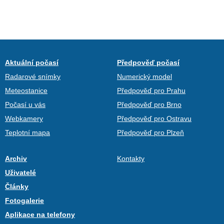
Aktuální počasí
Předpověď počasí
Radarové snímky
Numerický model
Meteostanice
Předpověď pro Prahu
Počasí u vás
Předpověď pro Brno
Webkamery
Předpověď pro Ostravu
Teplotní mapa
Předpověď pro Plzeň
Archiv
Kontakty
Uživatelé
Články
Fotogalerie
Aplikace na telefony