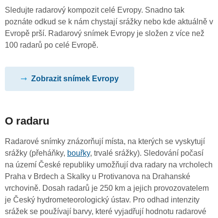
Sledujte radarový kompozit celé Evropy. Snadno tak
poznáte odkud se k nám chystají srážky nebo kde aktuálně v
Evropě prší. Radarový snímek Evropy je složen z více než
100 radarů po celé Evropě.
Zobrazit snímek Evropy
O radaru
Radarové snímky znázorňují místa, na kterých se vyskytují
srážky (přeháňky,
bouřky
, trvalé srážky). Sledování počasí
na území České republiky umožňují dva radary na vrcholech
Praha v Brdech a Skalky u Protivanova na Drahanské
vrchovině. Dosah radarů je 250 km a jejich provozovatelem
je Český hydrometeorologický ústav. Pro odhad intenzity
srážek se používají barvy, které vyjadřují hodnotu radarové