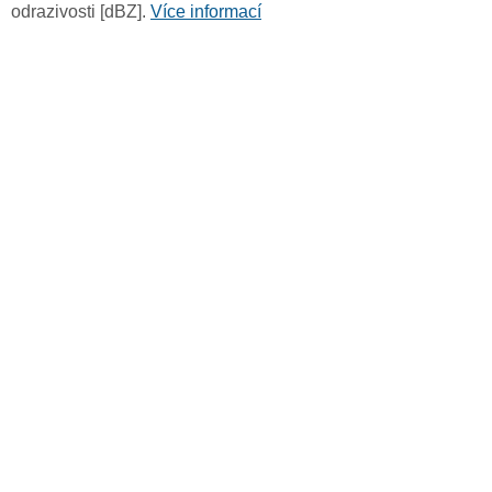
odrazivosti [dBZ].
Více informací