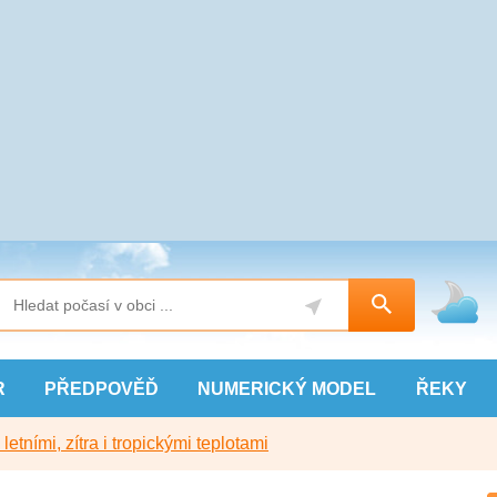
R
PŘEDPOVĚĎ
NUMERICKÝ
MODEL
ŘEKY
etními, zítra i tropickými teplotami