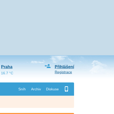
Praha
Přihlášení
Registrace
16.7 °C
Sníh
Archiv
Diskuse