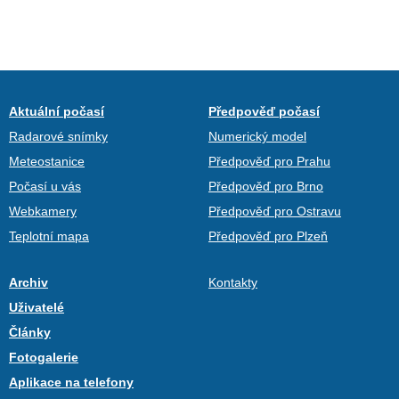
Aktuální počasí
Předpověď počasí
Radarové snímky
Numerický model
Meteostanice
Předpověď pro Prahu
Počasí u vás
Předpověď pro Brno
Webkamery
Předpověď pro Ostravu
Teplotní mapa
Předpověď pro Plzeň
Archiv
Kontakty
Uživatelé
Články
Fotogalerie
Aplikace na telefony