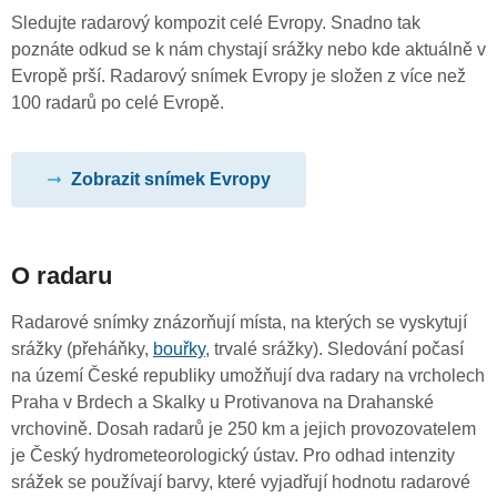
Sledujte radarový kompozit celé Evropy. Snadno tak
poznáte odkud se k nám chystají srážky nebo kde aktuálně v
Evropě prší. Radarový snímek Evropy je složen z více než
100 radarů po celé Evropě.
Zobrazit snímek Evropy
O radaru
Radarové snímky znázorňují místa, na kterých se vyskytují
srážky (přeháňky,
bouřky
, trvalé srážky). Sledování počasí
na území České republiky umožňují dva radary na vrcholech
Praha v Brdech a Skalky u Protivanova na Drahanské
vrchovině. Dosah radarů je 250 km a jejich provozovatelem
je Český hydrometeorologický ústav. Pro odhad intenzity
srážek se používají barvy, které vyjadřují hodnotu radarové