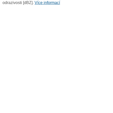
odrazivosti [dBZ].
Více informací