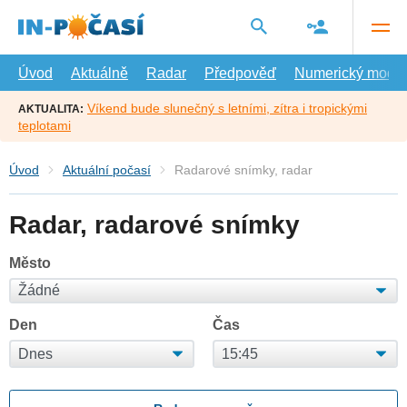
Přejít
na
hlavní
obsah
Úvod
Aktuálně
Radar
Předpověď
Numerický model
Víkend bude slunečný s letními, zítra i tropickými
AKTUALITA:
teplotami
Úvod
Aktuální počasí
Radarové snímky, radar
Radar, radarové snímky
Město
Den
Čas