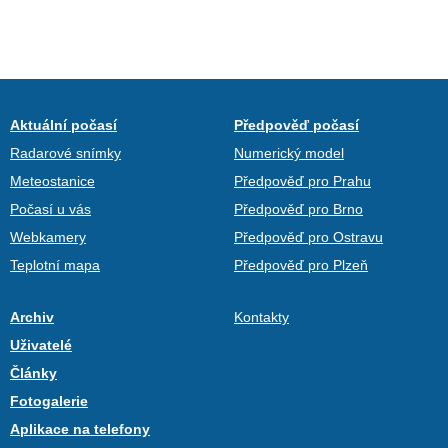
Aktuální počasí
Předpověď počasí
Radarové snímky
Numerický model
Meteostanice
Předpověď pro Prahu
Počasí u vás
Předpověď pro Brno
Webkamery
Předpověď pro Ostravu
Teplotní mapa
Předpověď pro Plzeň
Archiv
Kontakty
Uživatelé
Články
Fotogalerie
Aplikace na telefony