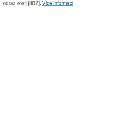
odrazivosti [dBZ].
Více informací