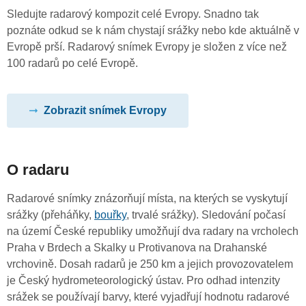
Sledujte radarový kompozit celé Evropy. Snadno tak
poznáte odkud se k nám chystají srážky nebo kde aktuálně v
Evropě prší. Radarový snímek Evropy je složen z více než
100 radarů po celé Evropě.
Zobrazit snímek Evropy
O radaru
Radarové snímky znázorňují místa, na kterých se vyskytují
srážky (přeháňky,
bouřky
, trvalé srážky). Sledování počasí
na území České republiky umožňují dva radary na vrcholech
Praha v Brdech a Skalky u Protivanova na Drahanské
vrchovině. Dosah radarů je 250 km a jejich provozovatelem
je Český hydrometeorologický ústav. Pro odhad intenzity
srážek se používají barvy, které vyjadřují hodnotu radarové