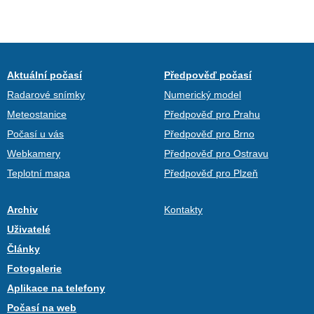
Aktuální počasí
Předpověď počasí
Radarové snímky
Numerický model
Meteostanice
Předpověď pro Prahu
Počasí u vás
Předpověď pro Brno
Webkamery
Předpověď pro Ostravu
Teplotní mapa
Předpověď pro Plzeň
Archiv
Kontakty
Uživatelé
Články
Fotogalerie
Aplikace na telefony
Počasí na web