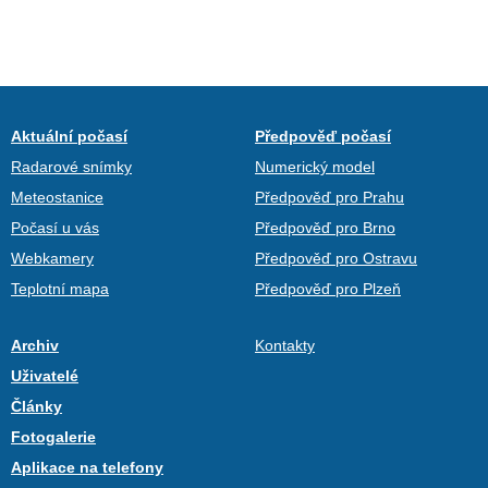
Aktuální počasí
Předpověď počasí
Radarové snímky
Numerický model
Meteostanice
Předpověď pro Prahu
Počasí u vás
Předpověď pro Brno
Webkamery
Předpověď pro Ostravu
Teplotní mapa
Předpověď pro Plzeň
Archiv
Kontakty
Uživatelé
Články
Fotogalerie
Aplikace na telefony