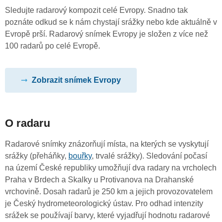
Sledujte radarový kompozit celé Evropy. Snadno tak
poznáte odkud se k nám chystají srážky nebo kde aktuálně v
Evropě prší. Radarový snímek Evropy je složen z více než
100 radarů po celé Evropě.
Zobrazit snímek Evropy
O radaru
Radarové snímky znázorňují místa, na kterých se vyskytují
srážky (přeháňky,
bouřky
, trvalé srážky). Sledování počasí
na území České republiky umožňují dva radary na vrcholech
Praha v Brdech a Skalky u Protivanova na Drahanské
vrchovině. Dosah radarů je 250 km a jejich provozovatelem
je Český hydrometeorologický ústav. Pro odhad intenzity
srážek se používají barvy, které vyjadřují hodnotu radarové