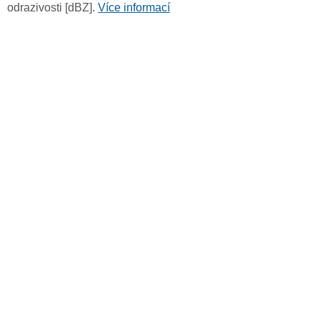
odrazivosti [dBZ].
Více informací