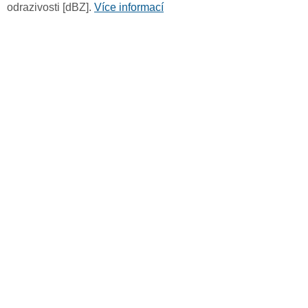
odrazivosti [dBZ].
Více informací