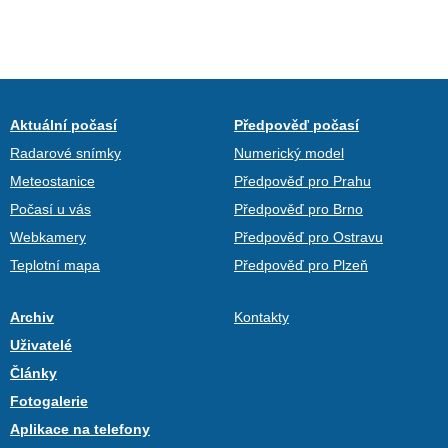
Aktuální počasí
Předpověď počasí
Radarové snímky
Numerický model
Meteostanice
Předpověď pro Prahu
Počasí u vás
Předpověď pro Brno
Webkamery
Předpověď pro Ostravu
Teplotní mapa
Předpověď pro Plzeň
Archiv
Kontakty
Uživatelé
Články
Fotogalerie
Aplikace na telefony