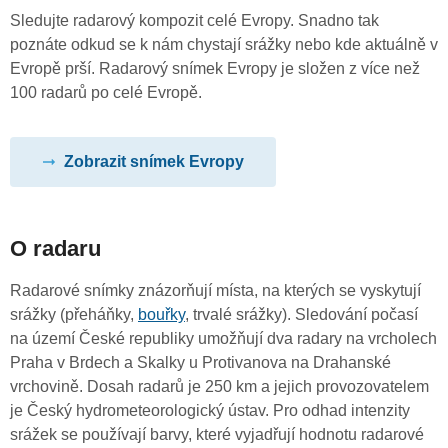
Sledujte radarový kompozit celé Evropy. Snadno tak
poznáte odkud se k nám chystají srážky nebo kde aktuálně v
Evropě prší. Radarový snímek Evropy je složen z více než
100 radarů po celé Evropě.
Zobrazit snímek Evropy
O radaru
Radarové snímky znázorňují místa, na kterých se vyskytují
srážky (přeháňky,
bouřky
, trvalé srážky). Sledování počasí
na území České republiky umožňují dva radary na vrcholech
Praha v Brdech a Skalky u Protivanova na Drahanské
vrchovině. Dosah radarů je 250 km a jejich provozovatelem
je Český hydrometeorologický ústav. Pro odhad intenzity
srážek se používají barvy, které vyjadřují hodnotu radarové