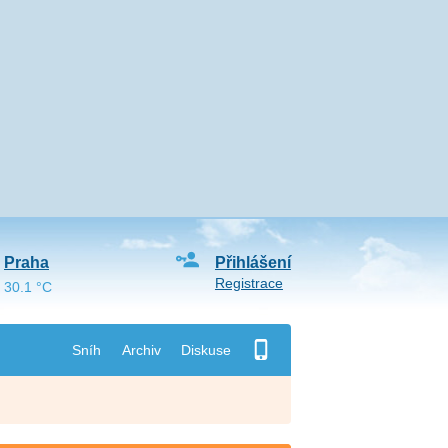
Praha
Přihlášení
Registrace
30.1 °C
Sníh
Archiv
Diskuse