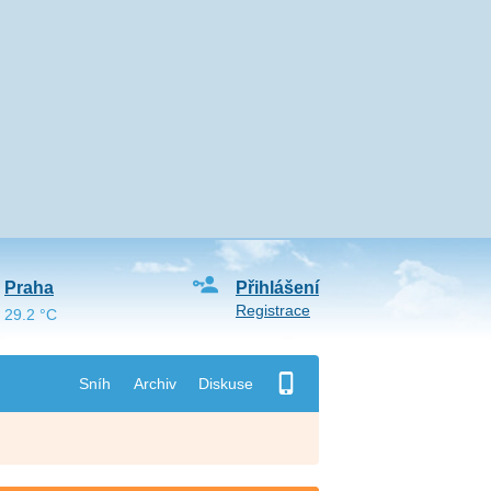
Praha
Přihlášení
Registrace
29.2 °C
Sníh
Archiv
Diskuse