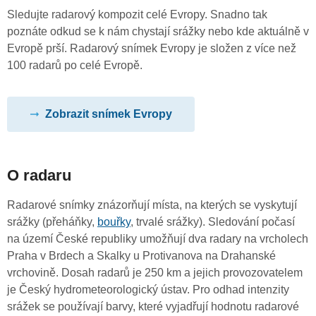
Sledujte radarový kompozit celé Evropy. Snadno tak
poznáte odkud se k nám chystají srážky nebo kde aktuálně v
Evropě prší. Radarový snímek Evropy je složen z více než
100 radarů po celé Evropě.
Zobrazit snímek Evropy
O radaru
Radarové snímky znázorňují místa, na kterých se vyskytují
srážky (přeháňky,
bouřky
, trvalé srážky). Sledování počasí
na území České republiky umožňují dva radary na vrcholech
Praha v Brdech a Skalky u Protivanova na Drahanské
vrchovině. Dosah radarů je 250 km a jejich provozovatelem
je Český hydrometeorologický ústav. Pro odhad intenzity
srážek se používají barvy, které vyjadřují hodnotu radarové