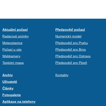
Aktuální počasí
Předpověď počasí
Radarové snímky
Numerický model
Meteostanice
Předpověď pro Prahu
Počasí u vás
Předpověď pro Brno
Webkamery
Předpověď pro Ostravu
Teplotní mapa
Předpověď pro Plzeň
Archiv
Kontakty
Uživatelé
Články
Fotogalerie
Aplikace na telefony