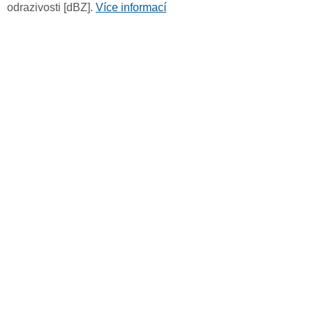
odrazivosti [dBZ].
Více informací