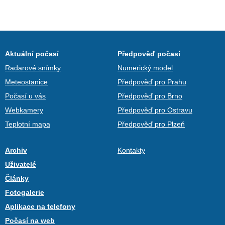
Aktuální počasí
Předpověď počasí
Radarové snímky
Numerický model
Meteostanice
Předpověď pro Prahu
Počasí u vás
Předpověď pro Brno
Webkamery
Předpověď pro Ostravu
Teplotní mapa
Předpověď pro Plzeň
Archiv
Kontakty
Uživatelé
Články
Fotogalerie
Aplikace na telefony
Počasí na web