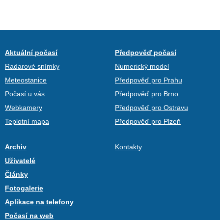
Aktuální počasí
Předpověď počasí
Radarové snímky
Numerický model
Meteostanice
Předpověď pro Prahu
Počasí u vás
Předpověď pro Brno
Webkamery
Předpověď pro Ostravu
Teplotní mapa
Předpověď pro Plzeň
Archiv
Kontakty
Uživatelé
Články
Fotogalerie
Aplikace na telefony
Počasí na web