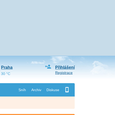
Praha
Přihlášení
Registrace
30 °C
Sníh
Archiv
Diskuse