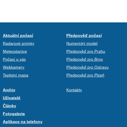
Aktuální počasí
Předpověď počasí
Radarové snímky
Numerický model
Meteostanice
Předpověď pro Prahu
Počasí u vás
Předpověď pro Brno
Webkamery
Předpověď pro Ostravu
Teplotní mapa
Předpověď pro Plzeň
Archiv
Kontakty
Uživatelé
Články
Fotogalerie
Aplikace na telefony