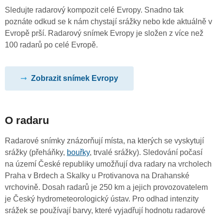
Sledujte radarový kompozit celé Evropy. Snadno tak
poznáte odkud se k nám chystají srážky nebo kde aktuálně v
Evropě prší. Radarový snímek Evropy je složen z více než
100 radarů po celé Evropě.
Zobrazit snímek Evropy
O radaru
Radarové snímky znázorňují místa, na kterých se vyskytují
srážky (přeháňky,
bouřky
, trvalé srážky). Sledování počasí
na území České republiky umožňují dva radary na vrcholech
Praha v Brdech a Skalky u Protivanova na Drahanské
vrchovině. Dosah radarů je 250 km a jejich provozovatelem
je Český hydrometeorologický ústav. Pro odhad intenzity
srážek se používají barvy, které vyjadřují hodnotu radarové