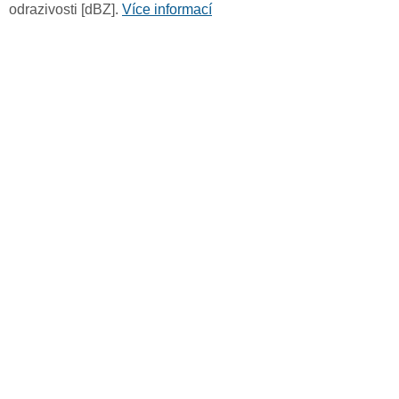
odrazivosti [dBZ].
Více informací