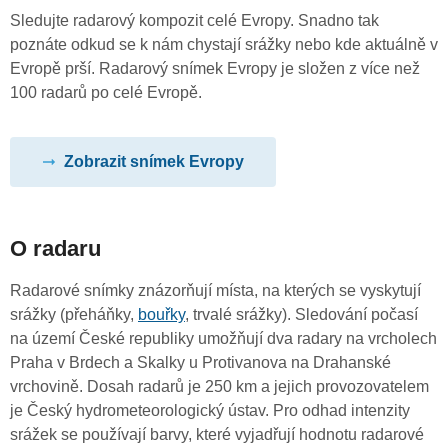
Sledujte radarový kompozit celé Evropy. Snadno tak
poznáte odkud se k nám chystají srážky nebo kde aktuálně v
Evropě prší. Radarový snímek Evropy je složen z více než
100 radarů po celé Evropě.
Zobrazit snímek Evropy
O radaru
Radarové snímky znázorňují místa, na kterých se vyskytují
srážky (přeháňky,
bouřky
, trvalé srážky). Sledování počasí
na území České republiky umožňují dva radary na vrcholech
Praha v Brdech a Skalky u Protivanova na Drahanské
vrchovině. Dosah radarů je 250 km a jejich provozovatelem
je Český hydrometeorologický ústav. Pro odhad intenzity
srážek se používají barvy, které vyjadřují hodnotu radarové