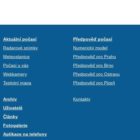
Aktuální počasí
Předpověď počasí
Radarové snímky
Numerický model
Meteostanice
Předpověď pro Prahu
Počasí u vás
Předpověď pro Brno
Webkamery
Předpověď pro Ostravu
Teplotní mapa
Předpověď pro Plzeň
Archiv
Kontakty
Uživatelé
Články
Fotogalerie
Aplikace na telefony