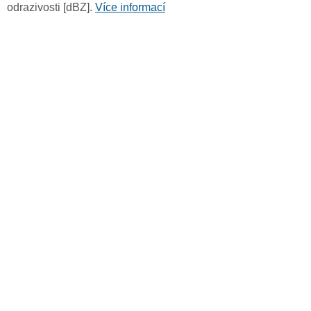
odrazivosti [dBZ].
Více informací