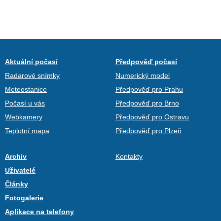
Aktuální počasí
Předpověď počasí
Radarové snímky
Numerický model
Meteostanice
Předpověď pro Prahu
Počasí u vás
Předpověď pro Brno
Webkamery
Předpověď pro Ostravu
Teplotní mapa
Předpověď pro Plzeň
Archiv
Kontakty
Uživatelé
Články
Fotogalerie
Aplikace na telefony