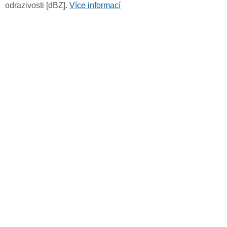
odrazivosti [dBZ].
Více informací