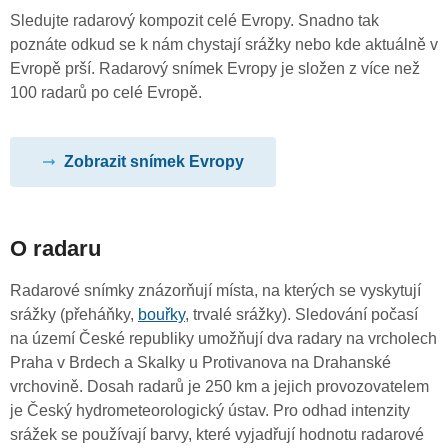
Sledujte radarový kompozit celé Evropy. Snadno tak
poznáte odkud se k nám chystají srážky nebo kde aktuálně v
Evropě prší. Radarový snímek Evropy je složen z více než
100 radarů po celé Evropě.
Zobrazit snímek Evropy
O radaru
Radarové snímky znázorňují místa, na kterých se vyskytují
srážky (přeháňky,
bouřky
, trvalé srážky). Sledování počasí
na území České republiky umožňují dva radary na vrcholech
Praha v Brdech a Skalky u Protivanova na Drahanské
vrchovině. Dosah radarů je 250 km a jejich provozovatelem
je Český hydrometeorologický ústav. Pro odhad intenzity
srážek se používají barvy, které vyjadřují hodnotu radarové