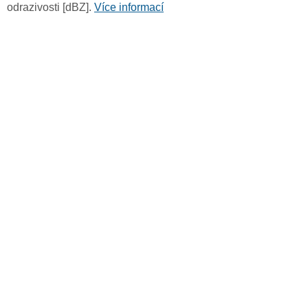
odrazivosti [dBZ].
Více informací