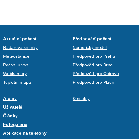
Aktuální počasí
Předpověď počasí
Radarové snímky
Numerický model
Meteostanice
Předpověď pro Prahu
Počasí u vás
Předpověď pro Brno
Webkamery
Předpověď pro Ostravu
Teplotní mapa
Předpověď pro Plzeň
Archiv
Kontakty
Uživatelé
Články
Fotogalerie
Aplikace na telefony