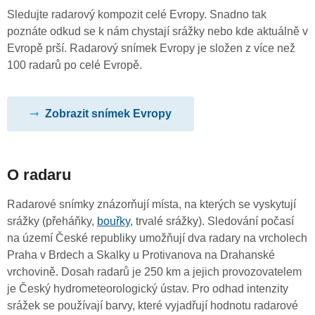
Sledujte radarový kompozit celé Evropy. Snadno tak
poznáte odkud se k nám chystají srážky nebo kde aktuálně v
Evropě prší. Radarový snímek Evropy je složen z více než
100 radarů po celé Evropě.
Zobrazit snímek Evropy
O radaru
Radarové snímky znázorňují místa, na kterých se vyskytují
srážky (přeháňky,
bouřky
, trvalé srážky). Sledování počasí
na území České republiky umožňují dva radary na vrcholech
Praha v Brdech a Skalky u Protivanova na Drahanské
vrchovině. Dosah radarů je 250 km a jejich provozovatelem
je Český hydrometeorologický ústav. Pro odhad intenzity
srážek se používají barvy, které vyjadřují hodnotu radarové