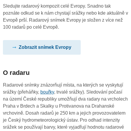
Sledujte radarový kompozit celé Evropy. Snadno tak
poznáte odkud se k nám chystají srážky nebo kde aktuálně v
Evropě prší. Radarový snímek Evropy je složen z více než
100 radarů po celé Evropě.
Zobrazit snímek Evropy
O radaru
Radarové snímky znázorňují místa, na kterých se vyskytují
srážky (přeháňky,
bouřky
, trvalé srážky). Sledování počasí
na území České republiky umožňují dva radary na vrcholech
Praha v Brdech a Skalky u Protivanova na Drahanské
vrchovině. Dosah radarů je 250 km a jejich provozovatelem
je Český hydrometeorologický ústav. Pro odhad intenzity
srážek se používají barvy, které vyjadřují hodnotu radarové