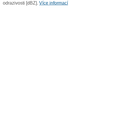
odrazivosti [dBZ].
Více informací