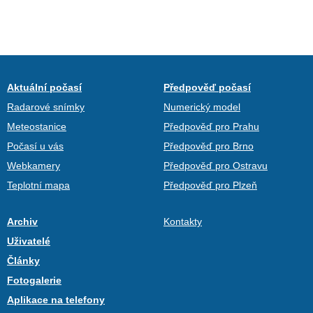
Aktuální počasí
Předpověď počasí
Radarové snímky
Numerický model
Meteostanice
Předpověď pro Prahu
Počasí u vás
Předpověď pro Brno
Webkamery
Předpověď pro Ostravu
Teplotní mapa
Předpověď pro Plzeň
Archiv
Kontakty
Uživatelé
Články
Fotogalerie
Aplikace na telefony